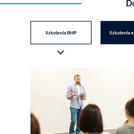
Do
Szkolenia BHP
Szkolenia e