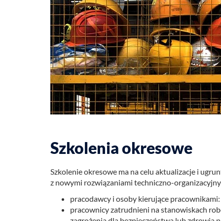
Szkolenia okresowe
Szko­le­nie okre­so­we ma na celu ak­tu­ali­za­cje i ugrun
z no­wy­mi roz­wią­za­nia­mi tech­nicz­no-or­ga­ni­za­cyj­n
pracodawcy i osoby kierujące pracownikami
pracownicy zatrudnieni na stanowiskach rob
zagrożenia dla bezpieczeństwa lub zdrowia