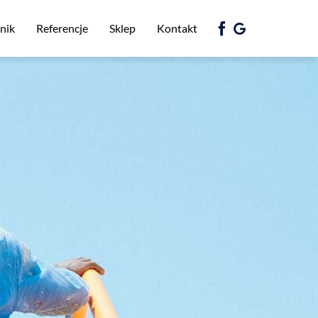
nik
Referencje
Sklep
Kontakt